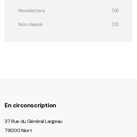
Newsletters
(9)
Non classé
(11)
En circonscription
37 Rue du Général Largeau
79000 Niort