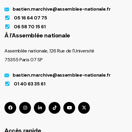
bastien.marchive@assemblee-nationale.fr
05 16 64 07 75
06 58 70 15 61
À l'Assemblée nationale
Assemblée nationale, 126 Rue de l'Université
75355 Paris 07 SP
bastien.marchive@assemblee-nationale.fr
01 40 63 35 61
Accès rapide