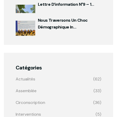
Lettre D’information N°9 – 1…
Nous Traversons Un Choc
Démographique In…
Catégories
Actualités
(62)
Assemblée
(33)
Circonscription
(36)
Interventions
(5)