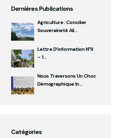
Dernières Publications
Agriculture : Concilier
Souveraineté Ali…
Lettre D’information N°9
– 1…
Nous Traversons Un Choc
Démographique In…
Catégories