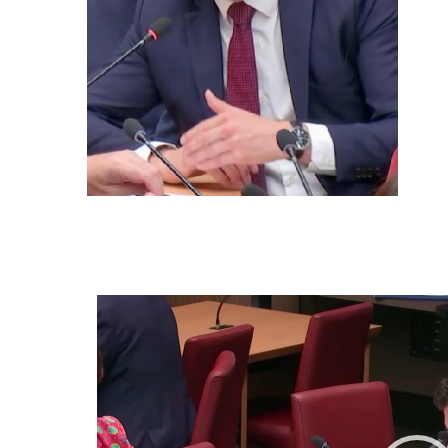
Lecteur
vidéo