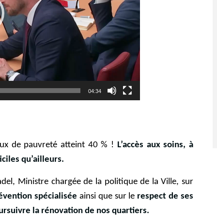
04:34
 taux de pauvreté atteint 40 % !
L’accès aux soins, à
iciles qu’ailleurs.
adel, Ministre chargée de la politique de la Ville, sur
évention spécialisée
ainsi que sur le
respect de ses
suivre la rénovation de nos quartiers.