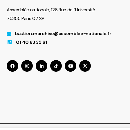
Assemblée nationale, 126 Rue de l'Université
75355 Paris 07 SP
bastien.marchive@assemblee-nationale.fr
01 40 63 35 61