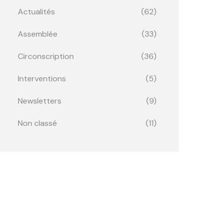
Actualités
(62)
Assemblée
(33)
Circonscription
(36)
Interventions
(5)
Newsletters
(9)
Non classé
(11)