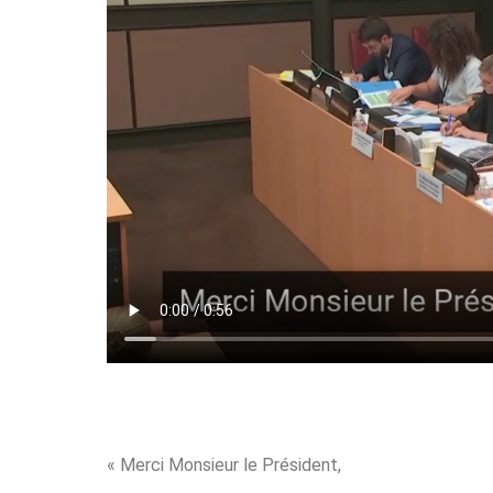
« Merci Monsieur le Président,