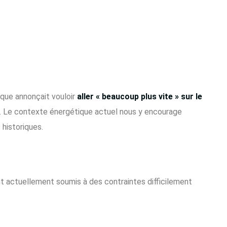
ique annonçait vouloir
aller « beaucoup plus vite » sur le
 Le contexte énergétique actuel nous y encourage
historiques.
nt actuellement soumis à des contraintes difficilement