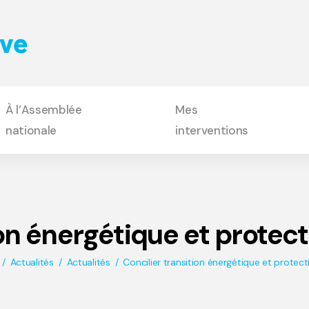
À l’Assemblée
Mes
nationale
interventions
ion énergétique et protec
Actualités
Actualités
Concilier transition énergétique et protec