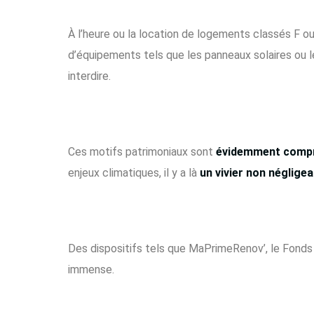
À l’heure ou la location de logements classés F ou G 
d’équipements tels que les panneaux solaires ou 
interdire.
Ces motifs patrimoniaux sont
évidemment compr
enjeux climatiques, il y a là
un vivier non néglige
Des dispositifs tels que MaPrimeRenov’, le Fonds f
immense.