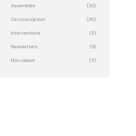
Assemblée
(33)
Circonscription
(36)
Interventions
(5)
Newsletters
(9)
Non classé
(11)