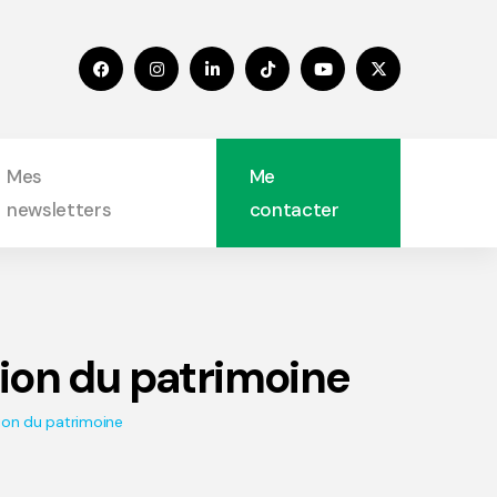
Mes
Me
newsletters
contacter
tion du patrimoine
tion du patrimoine