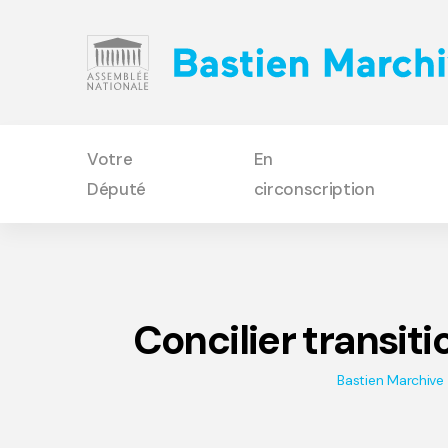
Votre
En
Député
circonscription
Concilier transit
Bastien Marchive