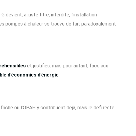
devient, à juste titre, interdite, l’installation
les pompes à chaleur se trouve de fait paradoxalement
éhensibles
et justifiés, mais pour autant, face aux
able d’économies d’énergie
.
riche ou l’OPAH y contribuent déjà, mais le défi reste