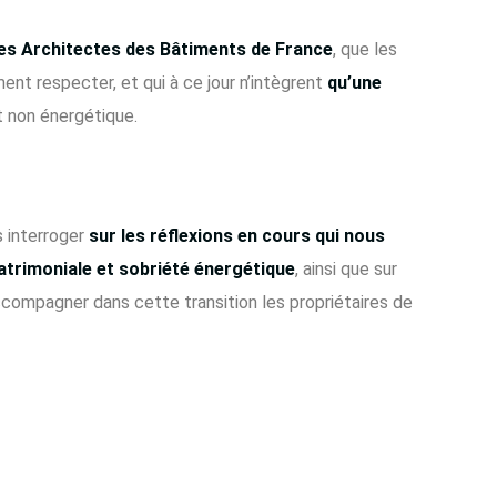
es
Architectes des Bâtiments de France
, que les
ent respecter, et qui à ce jour n’intègrent
qu’une
et non énergétique.
 interroger
sur les réflexions en cours qui nous
atrimoniale et sobriété énergétique
, ainsi que sur
ccompagner dans cette transition les propriétaires de